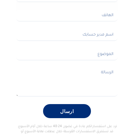
ارسال
نرد على استفساراتكم عادة في غضون 24-48 ساعة خلال أيام الأسبوع.
قد تستغرق الاستفسارات المُرسلة خلال عطلات نهاية الأسبوع أو