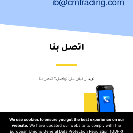
ib@cmtrading.com
اتصل بنا
تريد أن تبقى على تواصل؟ اتصل بنا
We use cookies to ensure you get the best experience on our
website.
We have updated our website to comply with the
European Union’s General Data Protection Regulation (GDPR)